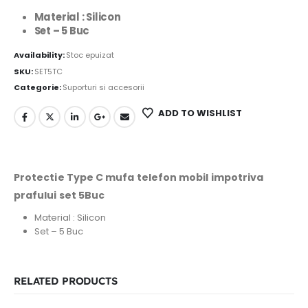
Material : Silicon
Set – 5 Buc
Availability:
Stoc epuizat
SKU:
SET5TC
Categorie:
Suporturi si accesorii
ADD TO WISHLIST
Protectie Type C mufa telefon mobil impotriva
prafului set 5Buc
Material : Silicon
Set – 5 Buc
RELATED PRODUCTS