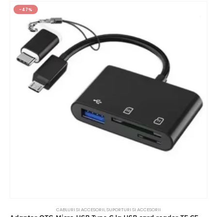
-47%
CABLURI SI ACCESORII
,
SUPORTURI SI ACCESORII