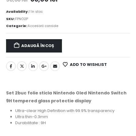
Availability:
1 în stoc
SKU:
FPNO2P
Categorie:
Accesorii console
ADAUGĂ ÎN COȘ
ADD TO WISHLIST
Set 2buc folie sticla Nintendo Oled Nintendo Switch
9H tempered glass protectie display
Ultra-clear High Definition with 99.9% transparency
Ultra thin-0.3mm
Durabilitate : 9H