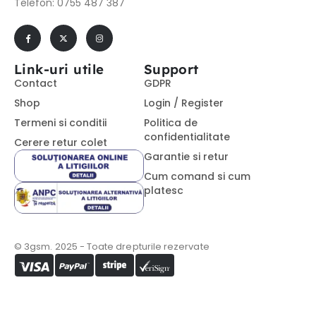
Telefon: 0755 487 387
Link-uri utile
Support
Contact
GDPR
Shop
Login / Register
Termeni si conditii
Politica de
confidentialitate
Cerere retur colet
Garantie si retur
Cum comand si cum
platesc
© 3gsm. 2025 - Toate drepturile rezervate