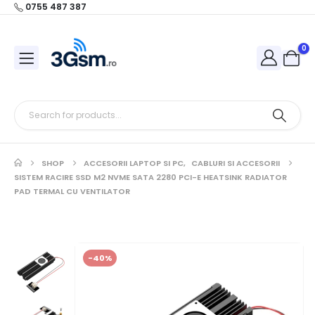
0755 487 387
0
SHOP
ACCESORII LAPTOP SI PC
,
CABLURI SI ACCESORII
SISTEM RACIRE SSD M2 NVME SATA 2280 PCI-E HEATSINK RADIATOR
PAD TERMAL CU VENTILATOR
-40%