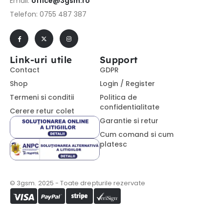
Email:
office@3gsm.ro
Telefon: 0755 487 387
Link-uri utile
Support
Contact
GDPR
Shop
Login / Register
Termeni si conditii
Politica de
confidentialitate
Cerere retur colet
Garantie si retur
Cum comand si cum
platesc
© 3gsm. 2025 - Toate drepturile rezervate