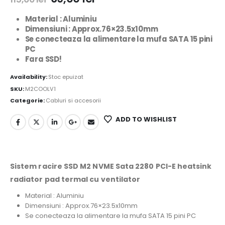
Material : Aluminiu
Dimensiuni : Approx.76×23.5x10mm
Se conecteaza la alimentare la mufa SATA 15 pini
PC
Fara SSD!
Availability:
Stoc epuizat
SKU:
M2COOLV1
Categorie:
Cabluri si accesorii
ADD TO WISHLIST
Sistem racire SSD M2 NVME Sata 2280 PCI-E heatsink
radiator pad termal cu ventilator
Material : Aluminiu
Dimensiuni :
Approx.76×23.5x10mm
Se conecteaza la alimentare la mufa SATA 15 pini PC