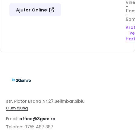
Vine
-
Ajutor Online
11a
-
6p
Ara
Pe
Har
str. Pictor Brana Nr.27,Selimbar,Sibiu
Cum ajung
Email:
office@3gsm.ro
Telefon: 0755 487 387