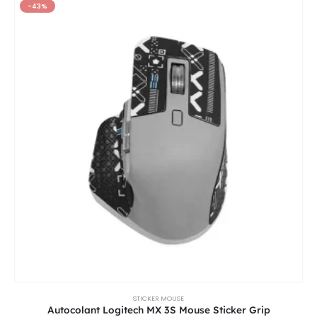
-43%
STICKER MOUSE
Autocolant Logitech MX 3S Mouse Sticker Grip