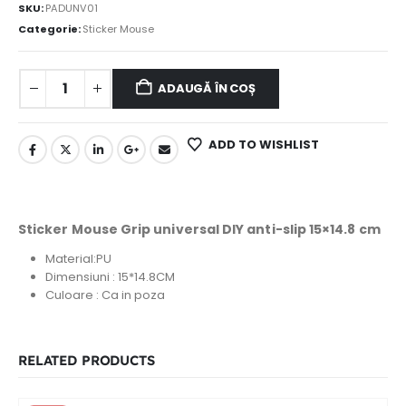
SKU:
PADUNV01
Categorie:
Sticker Mouse
ADAUGĂ ÎN COȘ
ADD TO WISHLIST
Sticker Mouse Grip universal DIY anti-slip 15×14.8 cm
Material:PU
Dimensiuni : 15*14.8CM
Culoare : Ca in poza
RELATED PRODUCTS