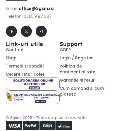
Email:
office@3gsm.ro
Telefon: 0755 487 387
Link-uri utile
Support
Contact
GDPR
Shop
Login / Register
Termeni si conditii
Politica de
confidentialitate
Cerere retur colet
Garantie si retur
Cum comand si cum
platesc
© 3gsm. 2025 - Toate drepturile rezervate