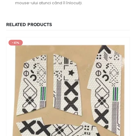
mouse-ului atunci când îl înlocuiți.
RELATED PRODUCTS
-41%