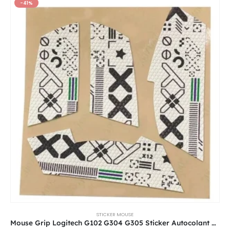
-41%
STICKER MOUSE
Mouse Grip Logitech G102 G304 G305 Sticker Autocolant Anti-Slip Grip Alb