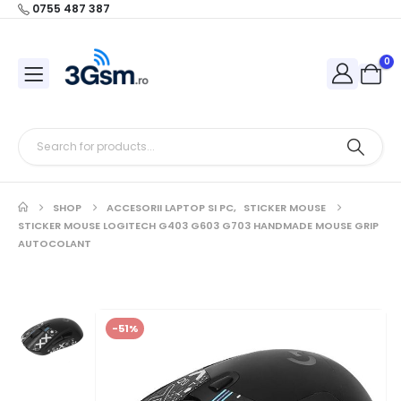
0755 487 387
0
SHOP
ACCESORII LAPTOP SI PC
,
STICKER MOUSE
STICKER MOUSE LOGITECH G403 G603 G703 HANDMADE MOUSE GRIP
AUTOCOLANT
-51%