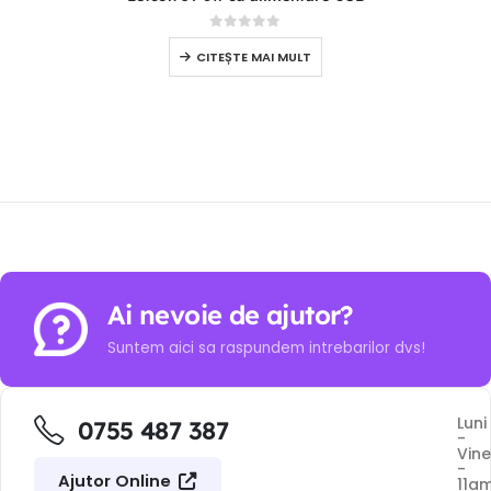
0
out of 5
CITEȘTE MAI MULT
Ai nevoie de ajutor?
Suntem aici sa raspundem intrebarilor dvs!
Luni
0755 487 387
-
Vine
-
Ajutor Online
11a