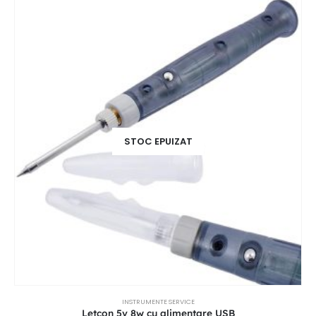
STOC EPUIZAT
INSTRUMENTE SERVICE
Letcon 5v 8w cu alimentare USB