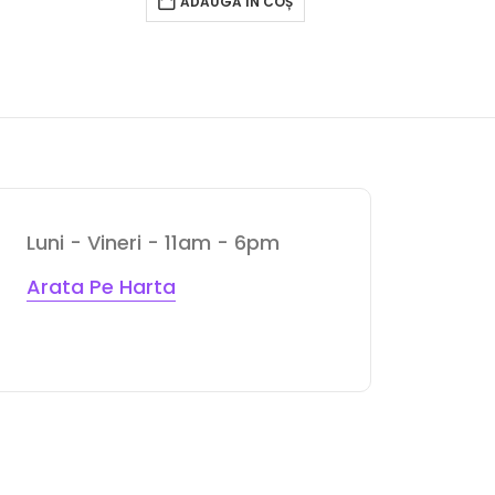
ADAUGĂ ÎN COȘ
Luni - Vineri - 11am - 6pm
Arata Pe Harta