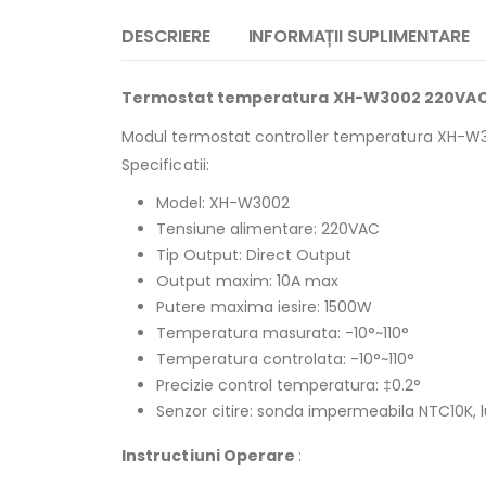
DESCRIERE
INFORMAȚII SUPLIMENTARE
Termostat temperatura XH-W3002 220VA
Modul termostat controller temperatura XH-W300
Specificatii:
Model: XH-W3002
Tensiune alimentare: 220VAC
Tip Output: Direct Output
Output maxim: 10A max
Putere maxima iesire: 1500W
Temperatura masurata: -10°~110°
Temperatura controlata: -10°~110°
Precizie control temperatura: ‡0.2°
Senzor citire: sonda impermeabila NTC10K, 
Instructiuni Operare
: