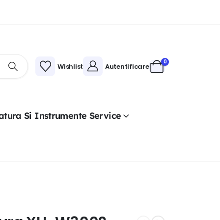
0
Wishlist
Autentificare
atura Si Instrumente Service