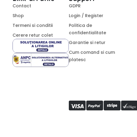
Contact
GDPR
Shop
Login / Register
Termeni si conditii
Politica de
confidentialitate
Cerere retur colet
Garantie si retur
Cum comand si cum
platesc