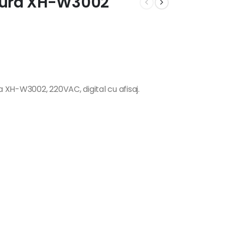
tura XH-W3002
XH-W3002, 220VAC, digital cu afisaj.