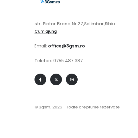
str. Pictor Brana Nr.27,Selimbar,Sibiu
Cum ajung
Email:
office@3gsm.ro
Telefon: 0755 487 387
© 3gsm. 2025 - Toate drepturile rezervate