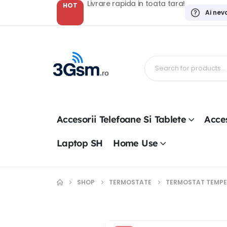
Livrare rapida in toata tara!
HOT
Ai nev
Accesorii Telefoane Si Tablete
Acces
Laptop SH
Home Use
SHOP
TERMOSTATE
TERMOSTAT TEMPE