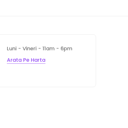
Luni - Vineri - 11am - 6pm
Arata Pe Harta