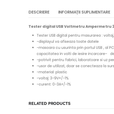
DESCRIERE
INFORMAȚII SUPLIMENTARE
Tester digital USB Voltmetru Ampermetru 
Tester USB digital pentru masurarea : voltaj
-displayul va afiseaza toate datele
-masoara cu usurinta prin portul USB , al PC-
capacitatea in volti de iesire incarcare- 
-potrivit pentru fabrici, laboratoare si uz pe
-usor de utilizat, doar se conecteaza la surs
-material: plastic
-voltaj: 3-9V+/-1%
-curent: 0-3A+/-1%
RELATED PRODUCTS