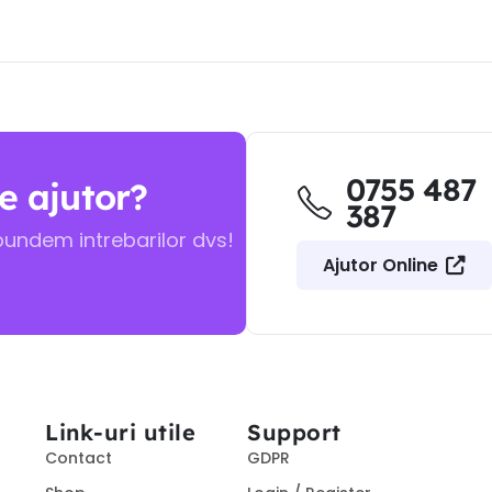
0755 487
e ajutor?
387
pundem intrebarilor dvs!
Ajutor Online
Link-uri utile
Support
Contact
GDPR