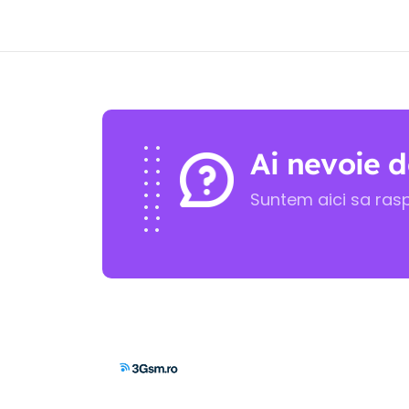
Ai nevoie d
Suntem aici sa ras