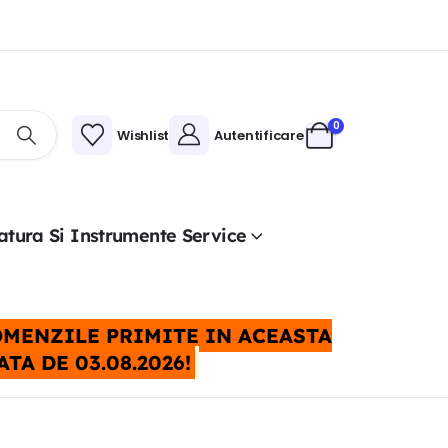
0
Wishlist
Autentificare
atura Si Instrumente Service
COMENZILE PRIMITE IN ACEASTA
A DE 03.08.2026!