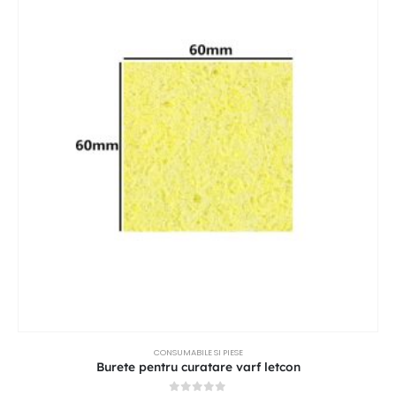
CONSUMABILE SI PIESE
Burete pentru curatare varf letcon