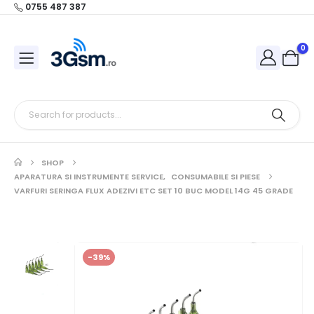
0755 487 387
0
SHOP
APARATURA SI INSTRUMENTE SERVICE
,
CONSUMABILE SI PIESE
VARFURI SERINGA FLUX ADEZIVI ETC SET 10 BUC MODEL 14G 45 GRADE
-39%