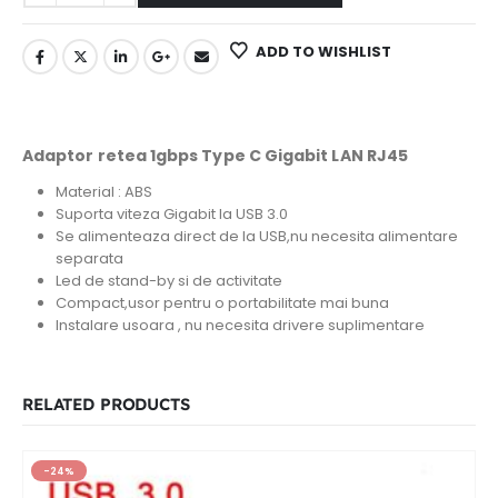
ADD TO WISHLIST
Adaptor retea 1gbps Type C Gigabit LAN RJ45
Material : ABS
Suporta viteza Gigabit la USB 3.0
Se alimenteaza direct de la USB,nu necesita alimentare
separata
Led de stand-by si de activitate
Compact,usor pentru o portabilitate mai buna
Instalare usoara , nu necesita drivere suplimentare
RELATED PRODUCTS
-24%