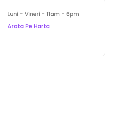
Luni - Vineri - 11am - 6pm
Arata Pe Harta