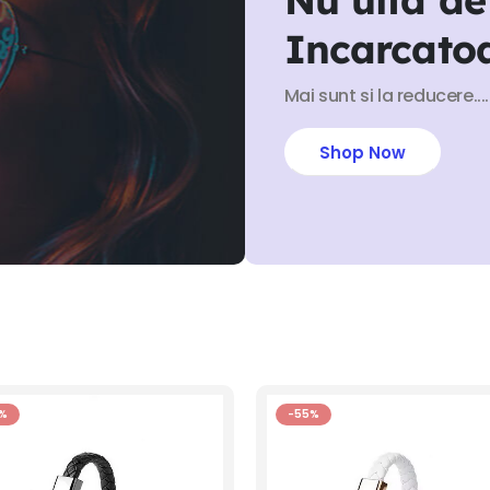
Incarcato
Mai sunt si la reducere....
Shop Now
%
-55%