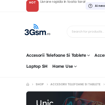
Livrare rapida in toata tara!
HOT
Ai nev
Accesorii Telefoane Si Tablete
Acces
Laptop SH
Home Use
SHOP
ACCESORII TELEFOANE SI TABLETE
Unic