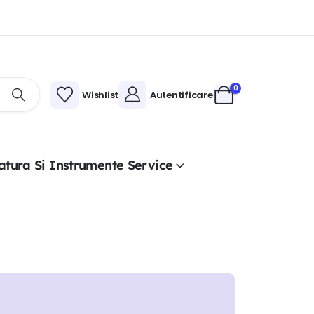
0
Wishlist
Autentificare
atura Si Instrumente Service