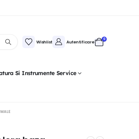
0
Wishlist
Autentificare
atura Si Instrumente Service
 MALE