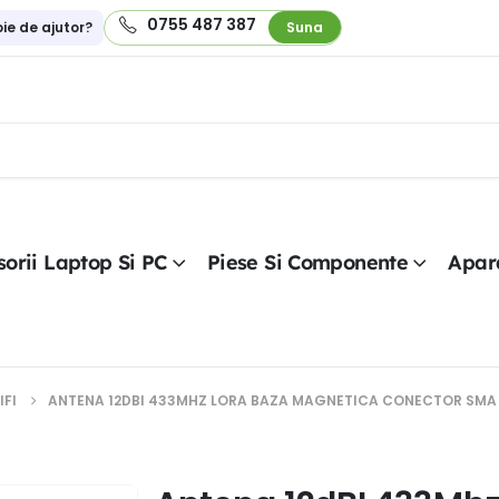
0755 487 387
oie de ajutor?
Suna
orii Laptop Si PC
Piese Si Componente
Apar
IFI
ANTENA 12DBI 433MHZ LORA BAZA MAGNETICA CONECTOR SMA