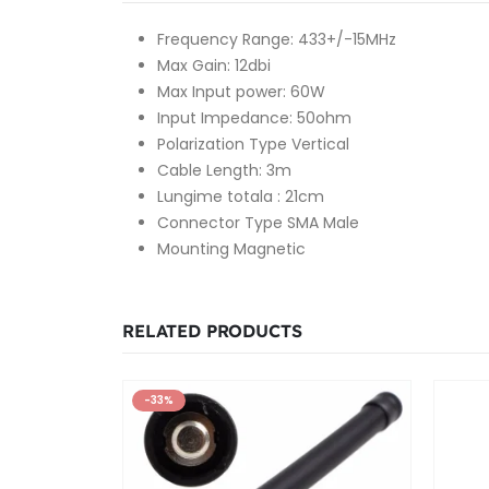
Frequency Range: 433+/-15MHz
Max Gain: 12dbi
Max Input power: 60W
Input Impedance: 50ohm
Polarization Type Vertical
Cable Length: 3m
Lungime totala : 21cm
Connector Type SMA Male
Mounting Magnetic
RELATED PRODUCTS
-33%