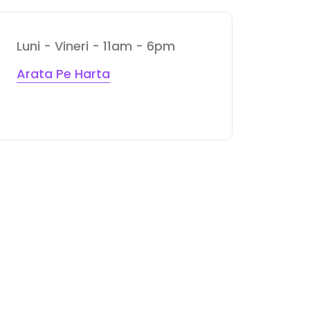
Luni - Vineri - 11am - 6pm
Arata Pe Harta