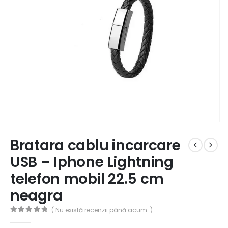
Bratara cablu incarcare
USB – Iphone Lightning
telefon mobil 22.5 cm
neagra
( Nu există recenzii până acum. )
0
out of 5