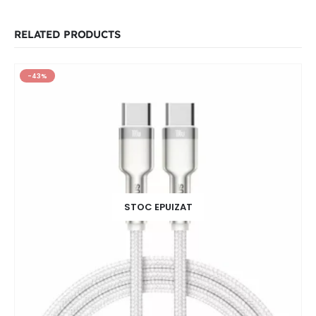
RELATED PRODUCTS
-43%
STOC EPUIZAT