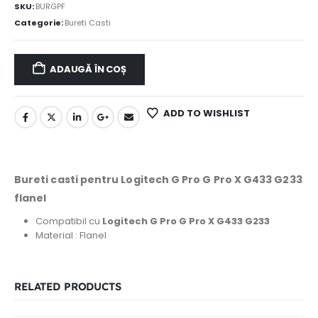
SKU:
BURGPF
Categorie:
Bureti Casti
ADAUGĂ ÎN COȘ
ADD TO WISHLIST
Bureti casti pentru Logitech G Pro G Pro X G433 G233
flanel
Compatibil cu
Logitech G Pro G Pro X G433 G233
Material : Flanel
RELATED PRODUCTS