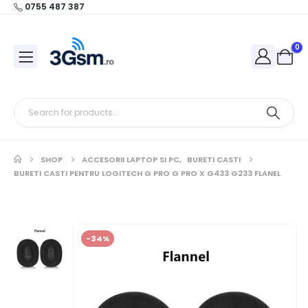
0755 487 387
0
SHOP
ACCESORII LAPTOP SI PC
,
BURETI CASTI
BURETI CASTI PENTRU LOGITECH G PRO G PRO X G433 G233 FLANEL
-34%