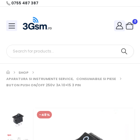
0755 487 387
0
SHOP
APARATURA SI INSTRUMENTE SERVICE
,
CONSUMABILE SI PIESE
BUTON PUSH ON/OFF 250V 3A 10×15 3 PIN
-48%