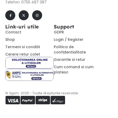
Telefon: 0755 487 387
Link-uri utile
Support
Contact
GDPR
Shop
Login / Register
Termeni si conditii
Politica de
confidentialitate
Cerere retur colet
Garantie si retur
Cum comand si cum
platesc
© 3gsm. 2025 - Toate drepturile rezervate