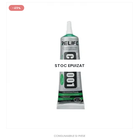
-49%
STOC EPUIZAT
CONSUMABILE SI PIESE