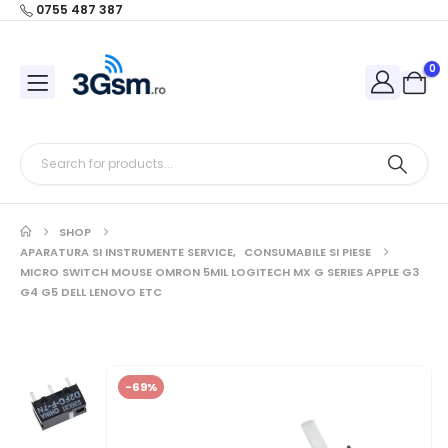
0755 487 387
0
SHOP
APARATURA SI INSTRUMENTE SERVICE
,
CONSUMABILE SI PIESE
MICRO SWITCH MOUSE OMRON 5MIL LOGITECH MX G SERIES APPLE G3
G4 G5 DELL LENOVO ETC
-69%