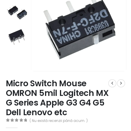
Micro Switch Mouse
OMRON 5mil Logitech MX
G Series Apple G3 G4 G5
Dell Lenovo etc
( Nu există recenzii până acum. )
0
out of 5