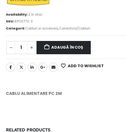
Availability:
2 în stoc
SKU:
KPO2772-2
Categorii:
Cabluri si accesorii
,
Conectica/Cabluri
ADAUGĂ ÎN COȘ
ADD TO WISHLIST
CABLU ALIMENTARE PC 2M
RELATED PRODUCTS