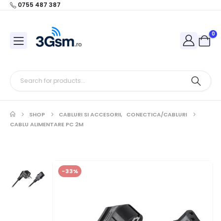
0755 487 387
0
SHOP
CABLURI SI ACCESORII
,
CONECTICA/CABLURI
CABLU ALIMENTARE PC 2M
-33%