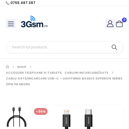
0755 487 387
0
SHOP
ACCESORII TELEFOANE SI TABLETE
,
CABLURI INCARCARE/DATE
CABLU DATE/INCARCARE USB-C – LIGHTNING BASEUS SUPERIOR SERIES
20W 1M NEGRU
-36%