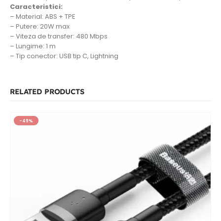
Caracteristici:
– Material: ABS + TPE
– Putere: 20W max
– Viteza de transfer: 480 Mbps
– Lungime: 1 m
– Tip conector: USB tip C, Lightning
RELATED PRODUCTS
-49%