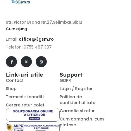
str. Pictor Brana Nr.27,Selimbar,Sibiu
Cum ajung
Email:
office@3gsm.ro
Telefon: 0755 487 387
Link-uri utile
Support
Contact
GDPR
Shop
Login / Register
Termeni si conditii
Politica de
confidentialitate
Cerere retur colet
Garantie si retur
Cum comand si cum
platesc