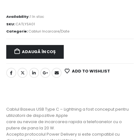
Availability:
1 în stoc
SKU:
CATLYSA01
Categorie:
Cabluri Incarcare/Date
ADAUGĂ ÎN COȘ
ADD TO WISHLIST
Cablul Baseus USB Type C – Lightning a fost conceput pentru
utilizatorii de dispozitive Apple
care au nevoie de incarcarea rapida a telefoanelor cu o
putere de pana la 20 W.
Accepta protocolul Power Delivery si este compatibil cu