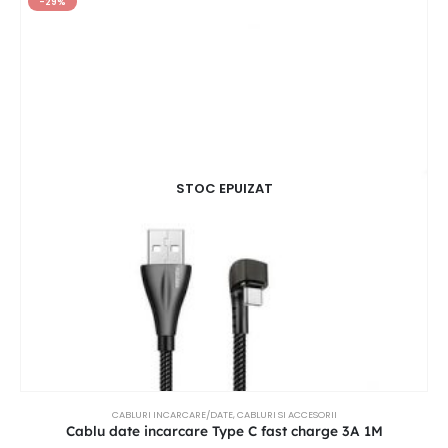
-29%
STOC EPUIZAT
CABLURI INCARCARE/DATE
,
CABLURI SI ACCESORII
Cablu date incarcare Type C fast charge 3A 1M