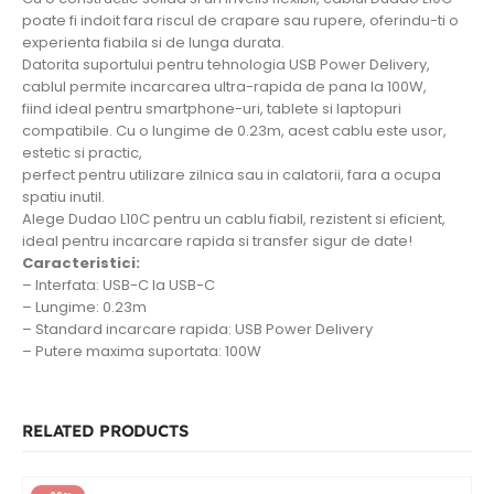
poate fi indoit fara riscul de crapare sau rupere, oferindu-ti o
experienta fiabila si de lunga durata.
Datorita suportului pentru tehnologia USB Power Delivery,
cablul permite incarcarea ultra-rapida de pana la 100W,
fiind ideal pentru smartphone-uri, tablete si laptopuri
compatibile. Cu o lungime de 0.23m, acest cablu este usor,
estetic si practic,
perfect pentru utilizare zilnica sau in calatorii, fara a ocupa
spatiu inutil.
Alege Dudao L10C pentru un cablu fiabil, rezistent si eficient,
ideal pentru incarcare rapida si transfer sigur de date!
Caracteristici:
– Interfata: USB-C la USB-C
– Lungime: 0.23m
– Standard incarcare rapida: USB Power Delivery
– Putere maxima suportata: 100W
RELATED PRODUCTS