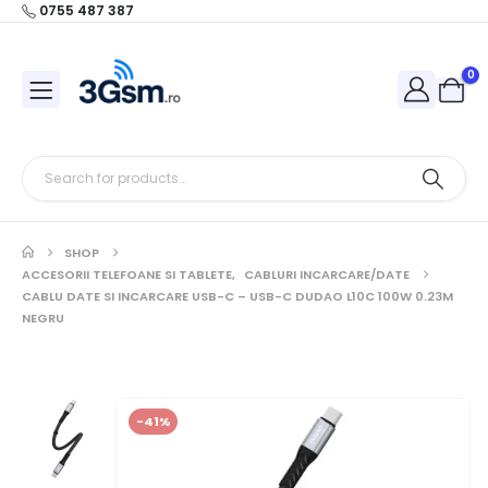
0755 487 387
0
SHOP
ACCESORII TELEFOANE SI TABLETE
,
CABLURI INCARCARE/DATE
CABLU DATE SI INCARCARE USB-C – USB-C DUDAO L10C 100W 0.23M
NEGRU
-41%