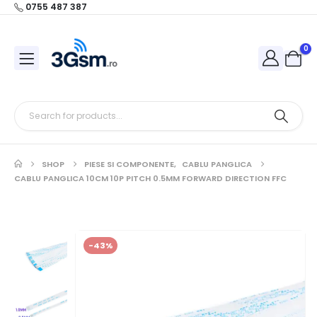
0755 487 387
0
SHOP
PIESE SI COMPONENTE
,
CABLU PANGLICA
CABLU PANGLICA 10CM 10P PITCH 0.5MM FORWARD DIRECTION FFC
-43%