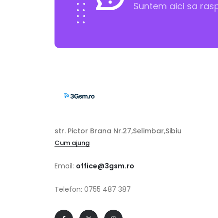
Suntem aici sa ras
str. Pictor Brana Nr.27,Selimbar,Sibiu
Cum ajung
Email:
office@3gsm.ro
Telefon: 0755 487 387