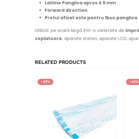
Latime Panglica aprox 4.5 mm
Forward direction
Pretul afisat este pentru 1buc panglica
Utilizat pe scară largă într-o varietate de
impr
copiatoare
, aparate stereo, aparate LCD, apar
RELATED PRODUCTS
-43%
-42%