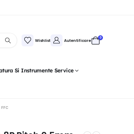
0
Wishlist
Autentificare
atura Si Instrumente Service
 FFC