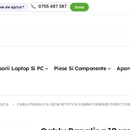
0755 487 387
oie de ajutor?
Suna
orii Laptop Si PC
Piese Si Componente
Apar
LICA
CABLU PANGLICA 10CM 8P PITCH 0.5MM FORWARD DIRECTION