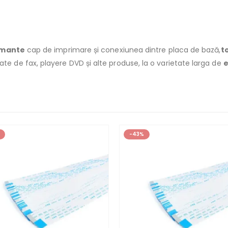
imante
cap de imprimare și conexiunea dintre placa de bază,
t
ate de fax, playere DVD și alte produse, la o varietate larga de
e
-43%