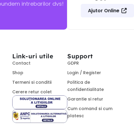
pundem intrebarilor dvs!
Ajutor Online
Link-uri utile
Support
Contact
GDPR
Shop
Login / Register
Termeni si conditii
Politica de
confidentialitate
Cerere retur colet
Garantie si retur
Cum comand si cum
platesc