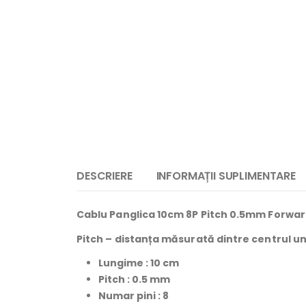
DESCRIERE
INFORMAȚII SUPLIMENTARE
Cablu Panglica 10cm 8P Pitch 0.5mm Forwar
Pitch –
distanța măsurată dintre centrul un
Lungime : 10
cm
Pitch : 0.5 mm
Numar pini : 8