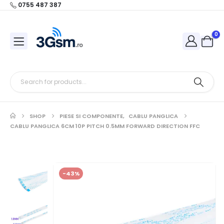
0755 487 387
0
SHOP
PIESE SI COMPONENTE
,
CABLU PANGLICA
CABLU PANGLICA 6CM 10P PITCH 0.5MM FORWARD DIRECTION FFC
-43%