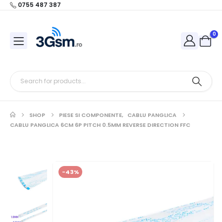
0755 487 387
0
SHOP
PIESE SI COMPONENTE
,
CABLU PANGLICA
CABLU PANGLICA 6CM 6P PITCH 0.5MM REVERSE DIRECTION FFC
-43%