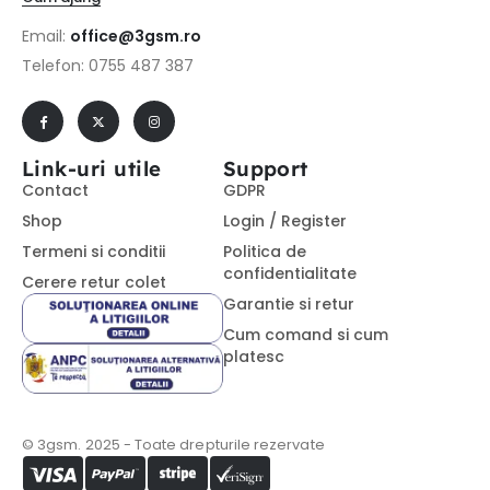
Email:
office@3gsm.ro
Telefon: 0755 487 387
Link-uri utile
Support
Contact
GDPR
Shop
Login / Register
Termeni si conditii
Politica de
confidentialitate
Cerere retur colet
Garantie si retur
Cum comand si cum
platesc
© 3gsm. 2025 - Toate drepturile rezervate