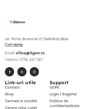
str. Pictor Brana Nr.27,Selimbar,Sibiu
Cum ajung
Email:
office@3gsm.ro
Telefon: 0755 487 387
Link-uri utile
Support
Contact
GDPR
Shop
Login / Register
Termeni si conditii
Politica de
confidentialitate
Cerere retur colet