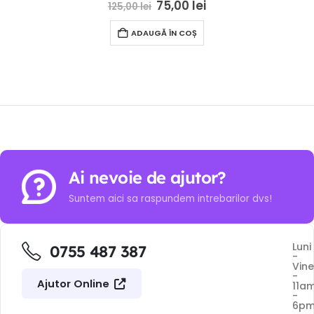
0
out of 5
75,00
lei
125,00
lei
ADAUGĂ ÎN COȘ
Ai nevoie de ajutor?
Suntem aici sa raspundem intrebarilor dvs!
Luni
0755 487 387
-
Vine
-
Ajutor Online
11a
-
6p