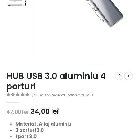
HUB USB 3.0 aluminiu 4
porturi
( Nu există recenzii până acum. )
0
out of 5
34,00
lei
47,00
lei
Material : Aliaj aluminiu
3 porturi 2.0
1 port 3.0