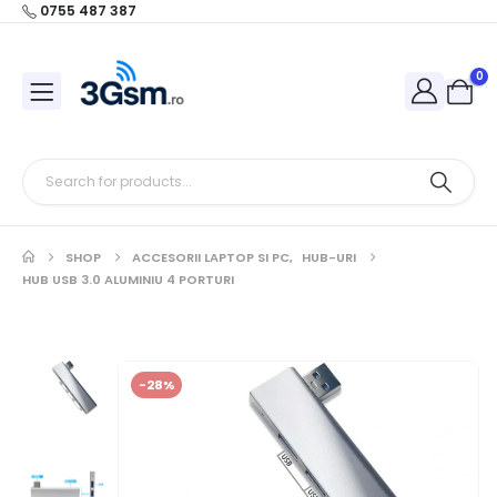
0755 487 387
0
SHOP
ACCESORII LAPTOP SI PC
,
HUB-URI
HUB USB 3.0 ALUMINIU 4 PORTURI
-28%