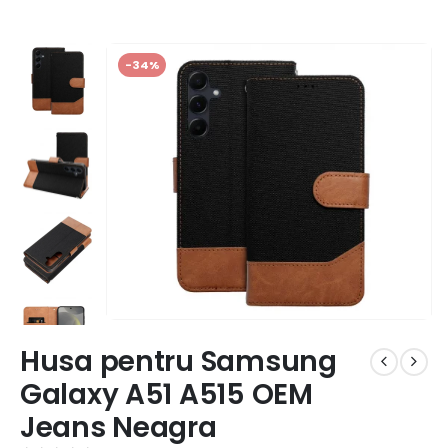
-34%
Husa pentru Samsung
Galaxy A51 A515 OEM
Jeans Neagra