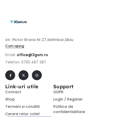
str. Pictor Brana Nr.27,Selimbar,Sibiu
Cum ajung
Email:
office@3gsm.ro
Telefon: 0755 487 387
Link-uri utile
Support
Contact
GDPR
Shop
Login / Register
Termeni si conditii
Politica de
confidentialitate
Cerere retur colet