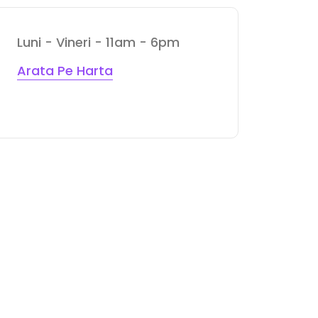
Luni - Vineri - 11am - 6pm
Arata Pe Harta