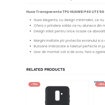
Husa Transparenta TPU HUAWEI P40 LITE 5G
Husa eleganta, cu design minimalist, ce nu
Ofera o prindere solida ce nu aluneca din m
Design stilat pentru orice ocazie ce absoarbe
Margini inaltate ptr protectia ecranului si 
Butoane imbracate si taieturi perfecte in jur
Usor de montat cat si de scos, fara a zgaria
RELATED PRODUCTS
-70%
-45%