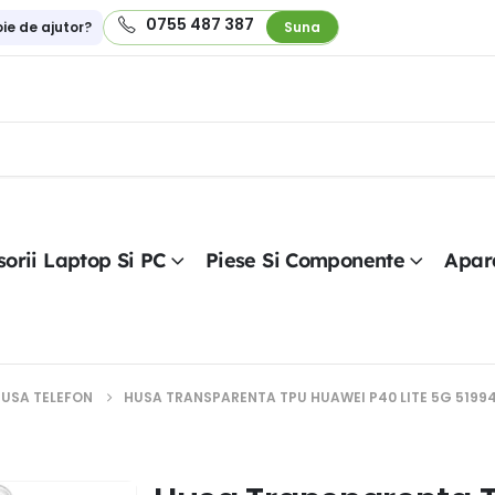
0755 487 387
oie de ajutor?
Suna
orii Laptop Si PC
Piese Si Componente
Apar
USA TELEFON
HUSA TRANSPARENTA TPU HUAWEI P40 LITE 5G 5199