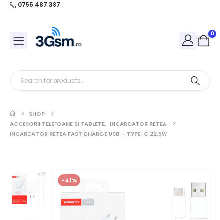
0755 487 387
0
SHOP
ACCESORII TELEFOANE SI TABLETE
,
INCARCATOR RETEA
INCARCATOR RETEA FAST CHARGE USB – TYPE-C 22.5W
-41%