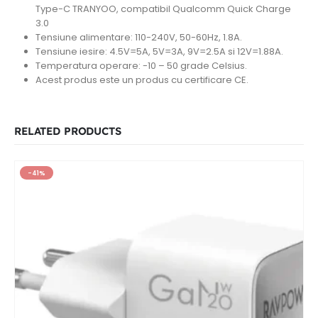
Type-C TRANYOO, compatibil Qualcomm Quick Charge
3.0
Tensiune alimentare: 110-240V, 50-60Hz, 1.8A.
Tensiune iesire: 4.5V=5A, 5V=3A, 9V=2.5A si 12V=1.88A.
Temperatura operare: -10 – 50 grade Celsius.
Acest produs este un produs cu certificare CE.
RELATED PRODUCTS
-41%