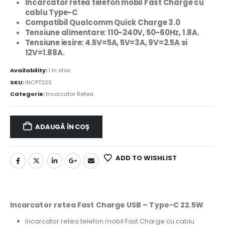
Incarcator retea telefon mobil Fast Charge cu
cablu Type-C
Compatibil Qualcomm Quick Charge 3.0
Tensiune alimentare: 110-240V, 50-60Hz, 1.8A.
Tensiune iesire: 4.5V=5A, 5V=3A, 9V=2.5A si
12V=1.88A.
Availability:
1 în stoc
SKU:
INCPT22S
Categorie:
Incarcator Retea
ADAUGĂ ÎN COȘ
ADD TO WISHLIST
Incarcator retea Fast Charge USB – Type-C 22.5W
Incarcator retea telefon mobil Fast Charge cu cablu