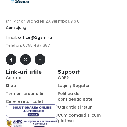
str. Pictor Brana Nr.27,Selimbar,Sibiu
Cum ajung
Email:
office@3gsm.ro
Telefon: 0755 487 387
Link-uri utile
Support
Contact
GDPR
Shop
Login / Register
Termeni si conditii
Politica de
confidentialitate
Cerere retur colet
Garantie si retur
Cum comand si cum
platesc