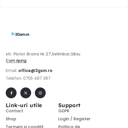
str. Pictor Brana Nr.27,Selimbar,Sibiu
Cum ajung
Email:
office@3gsm.ro
Telefon: 0755 487 387
Link-uri utile
Support
Contact
GDPR
Shop
Login / Register
Termeni si conditii
Politica de