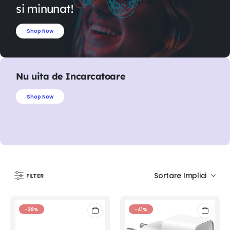
si minunat!
Shop Now
Nu uita de Incarcatoare
Shop Now
FILTER
-38%
-41%