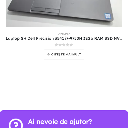
LAPTOP SH
Laptop SH Dell Precision 3541 i7-9750H 32Gb RAM SSD NVME 512 GB
0
out of 5
CITEȘTE MAI MULT
Ai nevoie de ajutor?