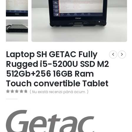
Laptop SH GETAC Fully
Rugged i5-5200U SSD M2
512Gb+256 16GB Ram
Touch convertible Tablet
( Nu există recenzii până acum. )
0
out of 5