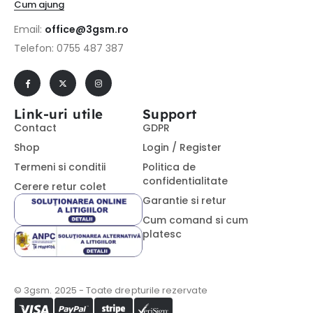
Cum ajung
Email:
office@3gsm.ro
Telefon: 0755 487 387
Link-uri utile
Support
Contact
GDPR
Shop
Login / Register
Termeni si conditii
Politica de
confidentialitate
Cerere retur colet
Garantie si retur
Cum comand si cum
platesc
© 3gsm. 2025 - Toate drepturile rezervate