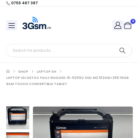
0755 487 387
0
SHOP
LAPTOP SH
LAPTOP SH GETAC FULLY RUGGED I5-5200U SSD M2 512GB+256 16GB
RAM TOUCH CONVERTIBLE TABLET