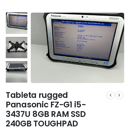
Tableta rugged
Panasonic FZ-G1 i5-
3437U 8GB RAM SSD
240GB TOUGHPAD