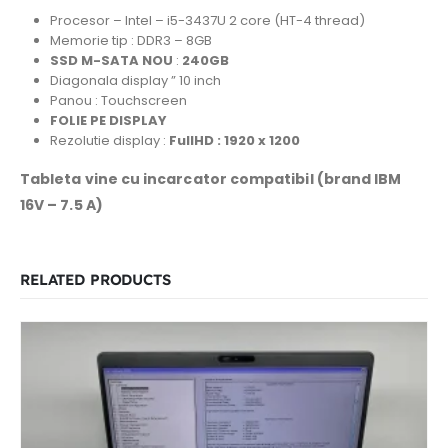
Procesor – Intel – i5-3437U 2 core (HT-4 thread)
Memorie tip : DDR3 – 8GB
SSD M-SATA NOU
:
240GB
Diagonala display ” 10 inch
Panou : Touchscreen
FOLIE PE DISPLAY
Rezolutie display :
FullHD : 1920 x 1200
Tableta vine cu incarcator compatibil (brand IBM
16V – 7.5 A)
RELATED PRODUCTS