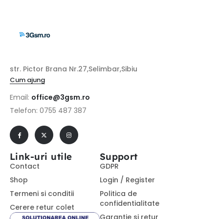
str. Pictor Brana Nr.27,Selimbar,Sibiu
Cum ajung
Email:
office@3gsm.ro
Telefon: 0755 487 387
Link-uri utile
Support
Contact
GDPR
Shop
Login / Register
Termeni si conditii
Politica de
confidentialitate
Cerere retur colet
Garantie si retur