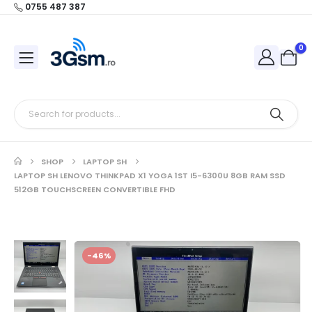
0755 487 387
0
SHOP
LAPTOP SH
LAPTOP SH LENOVO THINKPAD X1 YOGA 1ST I5-6300U 8GB RAM SSD
512GB TOUCHSCREEN CONVERTIBLE FHD
-46%