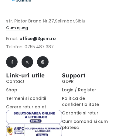
str. Pictor Brana Nr.27,Selimbar,Sibiu
Cum ajung
Email:
office@3gsm.ro
Telefon: 0755 487 387
Link-uri utile
Support
Contact
GDPR
Shop
Login / Register
Termeni si conditii
Politica de
confidentialitate
Cerere retur colet
Garantie si retur
Cum comand si cum
platesc