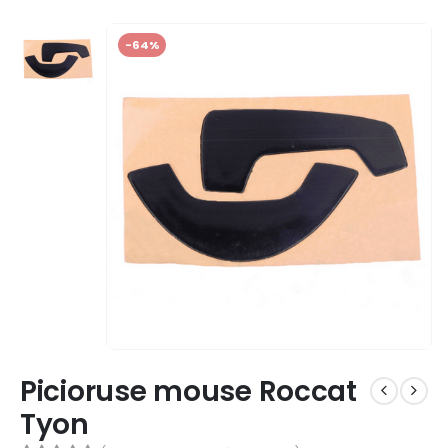
-64%
Picioruse mouse Roccat
Tyon