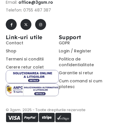
Email:
office@3gsm.ro
Telefon: 0755 487 387
Link-uri utile
Support
Contact
GDPR
Shop
Login / Register
Termeni si conditii
Politica de
confidentialitate
Cerere retur colet
Garantie si retur
Cum comand si cum
platesc
© 3gsm. 2025 - Toate drepturile rezervate