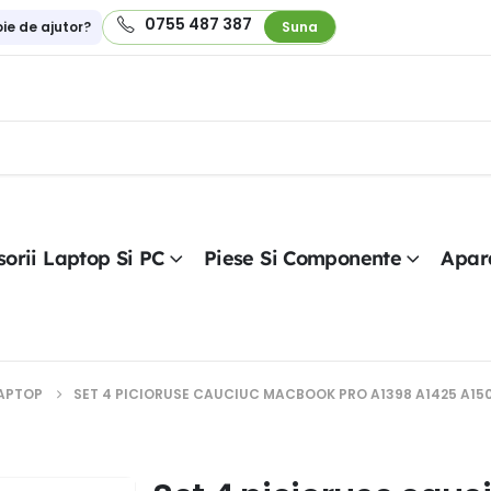
0755 487 387
oie de ajutor?
Suna
orii Laptop Si PC
Piese Si Componente
Apar
LAPTOP
SET 4 PICIORUSE CAUCIUC MACBOOK PRO A1398 A1425 A15