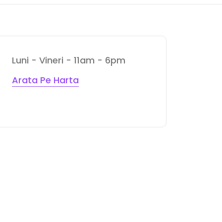
Luni - Vineri - 11am - 6pm
Arata Pe Harta