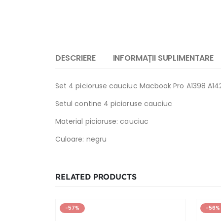
DESCRIERE
INFORMAȚII SUPLIMENTARE
Set 4 picioruse cauciuc Macbook Pro A1398 A14
Setul contine 4 picioruse cauciuc
Material picioruse: cauciuc
Culoare: negru
RELATED PRODUCTS
-57%
-56%