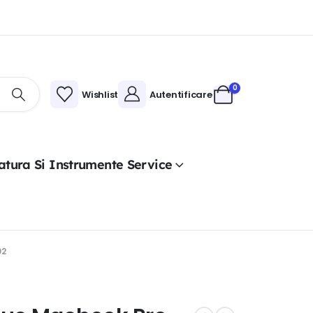
0
Wishlist
Autentificare
atura Si Instrumente Service
02