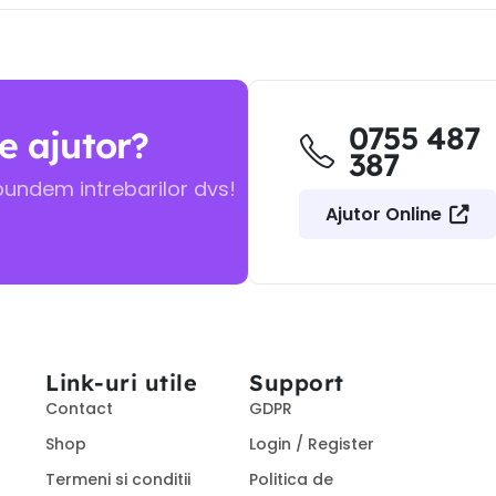
0755 487
e ajutor?
387
pundem intrebarilor dvs!
Ajutor Online
Link-uri utile
Support
Contact
GDPR
Shop
Login / Register
Termeni si conditii
Politica de