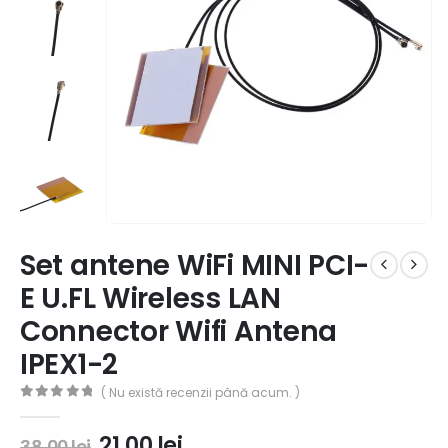
Set antene WiFi MINI PCI-
E U.FL Wireless LAN
Connector Wifi Antena
IPEX1-2
( Nu există recenzii până acum. )
0
out of 5
21,00
lei
38,00
lei