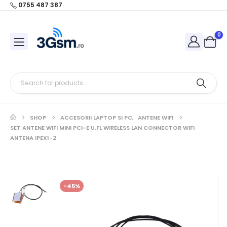
0755 487 387
0
SHOP
ACCESORII LAPTOP SI PC
,
ANTENE WIFI
SET ANTENE WIFI MINI PCI-E U.FL WIRELESS LAN CONNECTOR WIFI
ANTENA IPEX1-2
-45%