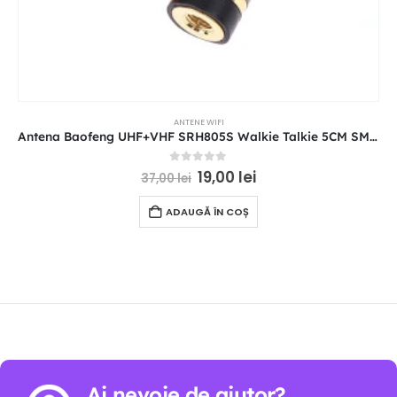
ANTENE WIFI
Antena Baofeng UHF+VHF SRH805S Walkie Talkie 5CM SMA-M
0
out of 5
19,00
lei
37,00
lei
ADAUGĂ ÎN COȘ
Ai nevoie de ajutor?