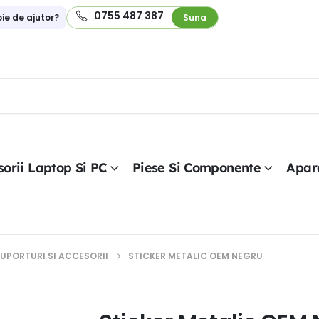
0755 487 387
oie de ajutor?
Suna
orii Laptop Si PC
Piese Si Componente
Apar
UPORTURI SI ACCESORII
STICKER METALIC OEM NEGRU