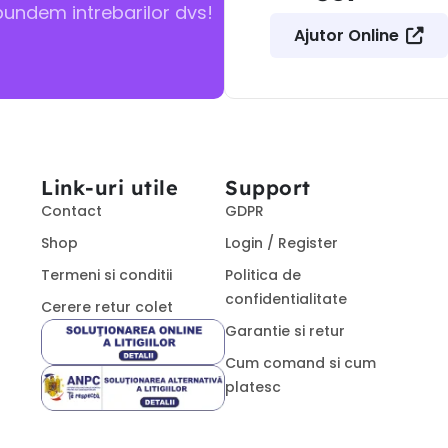
pundem intrebarilor dvs!
Ajutor Online
Link-uri utile
Support
Contact
GDPR
Shop
Login / Register
Termeni si conditii
Politica de
confidentialitate
Cerere retur colet
Garantie si retur
Cum comand si cum
platesc