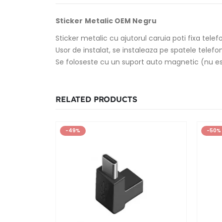
Sticker Metalic OEM Negru
Sticker metalic cu ajutorul caruia poti fixa tele
Usor de instalat, se instaleaza pe spatele telefon
Se foloseste cu un suport auto magnetic (nu es
RELATED PRODUCTS
-49%
-50%