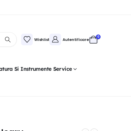
0
Wishlist
Autentificare
atura Si Instrumente Service