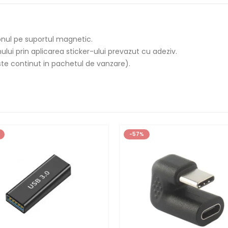
fonul pe suportul magnetic.
ului prin aplicarea sticker-ului prevazut cu adeziv.
te continut in pachetul de vanzare).
-57%