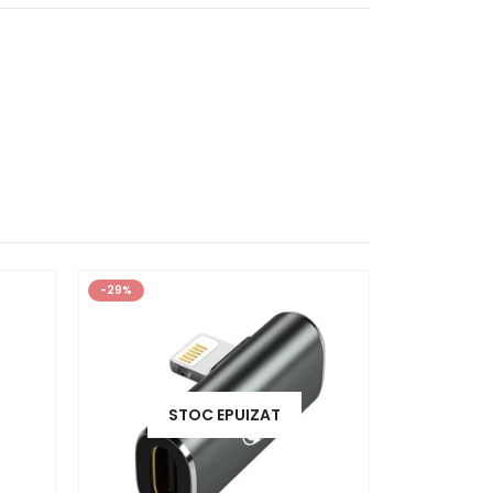
-29%
-56%
STOC EPUIZAT