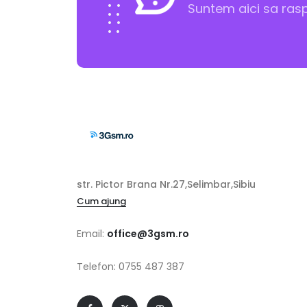
Suntem aici sa ras
str. Pictor Brana Nr.27,Selimbar,Sibiu
Cum ajung
Email:
office@3gsm.ro
Telefon: 0755 487 387