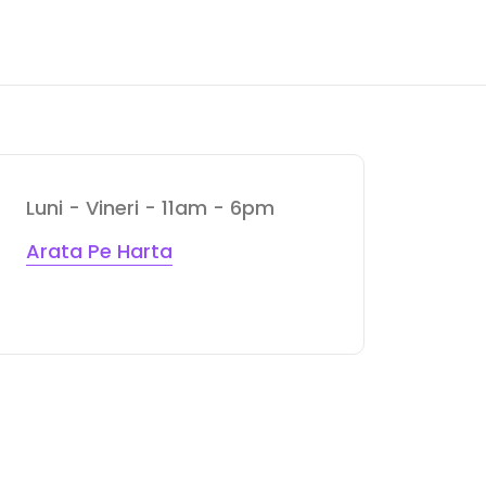
Luni - Vineri - 11am - 6pm
Arata Pe Harta