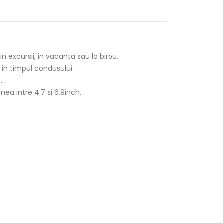
 excursii, in vacanta sau la birou.
 in timpul condusului.
.
nea intre 4.7 si 6.9inch.