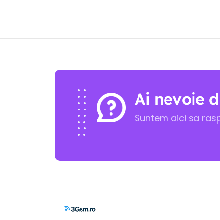
Ai nevoie d
Suntem aici sa ras