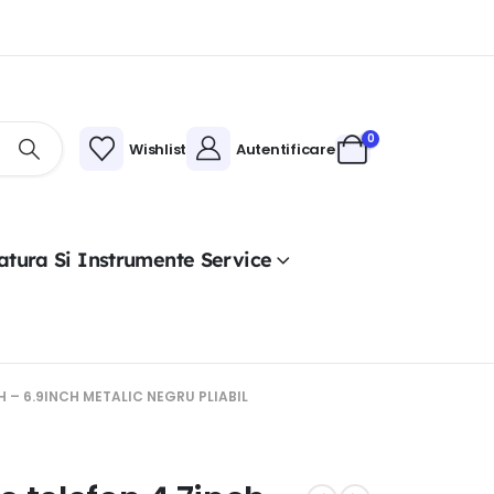
0
Wishlist
Autentificare
atura Si Instrumente Service
 – 6.9INCH METALIC NEGRU PLIABIL