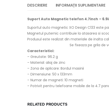
DESCRIERE
INFORMAȚII SUPLIMENTARE
Suport Auto Magnetic telefon 4.7inch – 6.9i
Suportul auto magnetic XO Design C133 este parte
Magnetul puternic contribuie la atasarea si scoat
Produsul este realizat din materiale de inalta cal
Se fixeaza pe grila de v
Caracteristici:
– Greutate: 96.2 g
– Material: aliaj de zinc
– Zona de aplicare: Bordul masinii
– Dimensiune: 50 x 133mm
– Numar de magneti: 10 magneti
– Potrivit pentru telefoane mobile de la 4.7 pana
RELATED PRODUCTS