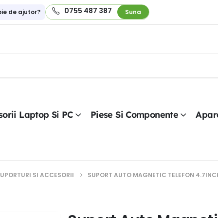
0755 487 387
oie de ajutor?
Suna
orii Laptop Si PC
Piese Si Componente
Apar
UPORTURI SI ACCESORII
SUPORT AUTO MAGNETIC TELEFON 4.7INCH