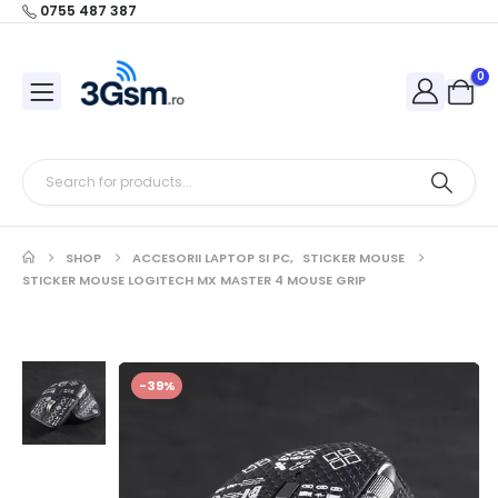
0755 487 387
0
SHOP
ACCESORII LAPTOP SI PC
,
STICKER MOUSE
STICKER MOUSE LOGITECH MX MASTER 4 MOUSE GRIP
-39%