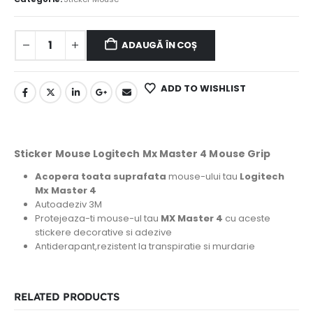
ADAUGĂ ÎN COȘ
ADD TO WISHLIST
Sticker Mouse Logitech Mx Master 4 Mouse Grip
Acopera toata suprafata
mouse-ului tau
Logitech
Mx Master 4
Autoadeziv 3M
Protejeaza-ti mouse-ul tau
MX Master 4
cu aceste
stickere decorative si adezive
Antiderapant,rezistent la transpiratie si murdarie
RELATED PRODUCTS