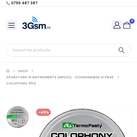
0755 487 387
0
SHOP
APARATURA SI INSTRUMENTE SERVICE
,
CONSUMABILE SI PIESE
COLOFONIU 40G
-48%