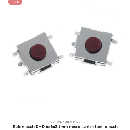
-75%
CONSUMABILE SI PIESE
Buton push SMD 6x6x3.1mm micro switch tactile push