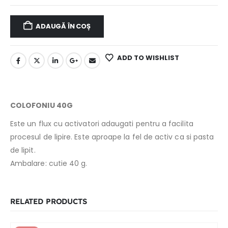
ADAUGĂ ÎN COȘ
ADD TO WISHLIST
COLOFONIU 40G
Este un flux cu activatori adaugati pentru a facilita
procesul de lipire. Este aproape la fel de activ ca si pasta
de lipit.
Ambalare: cutie 40 g.
RELATED PRODUCTS