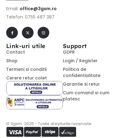
Email:
office@3gsm.ro
Telefon: 0755 487 387
Link-uri utile
Support
Contact
GDPR
Shop
Login / Register
Termeni si conditii
Politica de
confidentialitate
Cerere retur colet
Garantie si retur
Cum comand si cum
platesc
© 3gsm. 2025 - Toate drepturile rezervate