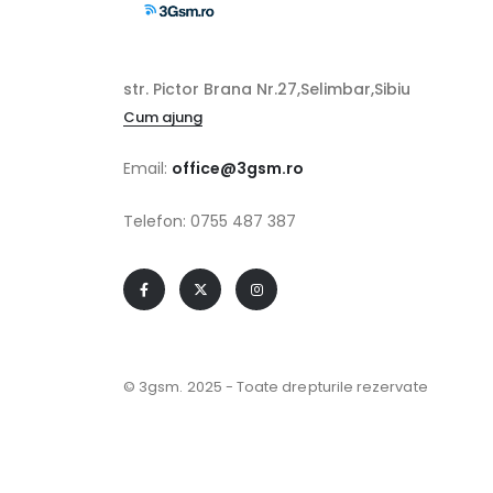
str. Pictor Brana Nr.27,Selimbar,Sibiu
Cum ajung
Email:
office@3gsm.ro
Telefon: 0755 487 387
© 3gsm. 2025 - Toate drepturile rezervate