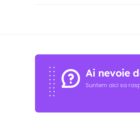
Ai nevoie d
Suntem aici sa ras