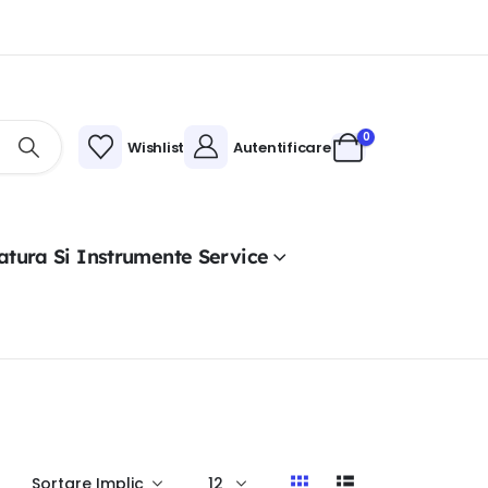
0
Wishlist
Autentificare
atura Si Instrumente Service