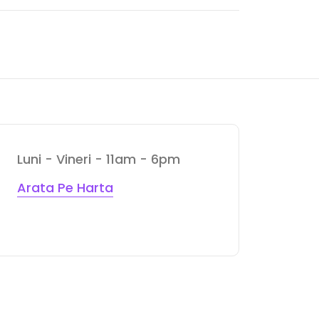
Luni - Vineri - 11am - 6pm
Arata Pe Harta