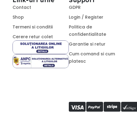
Contact
GDPR
Shop
Login / Register
Termeni si conditii
Politica de
confidentialitate
Cerere retur colet
Garantie si retur
Cum comand si cum
platesc