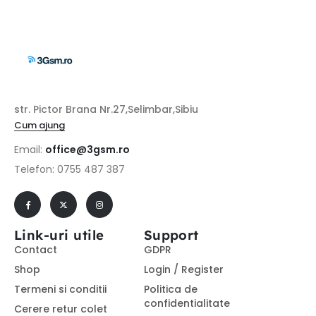
str. Pictor Brana Nr.27,Selimbar,Sibiu
Cum ajung
Email:
office@3gsm.ro
Telefon: 0755 487 387
Link-uri utile
Support
Contact
GDPR
Shop
Login / Register
Termeni si conditii
Politica de
confidentialitate
Cerere retur colet